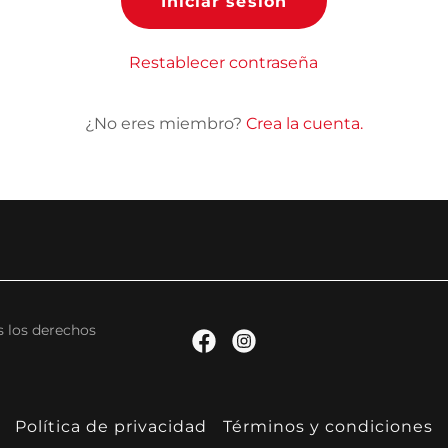
Iniciar sesión
Restablecer contraseña
¿No eres miembro?
Crea la cuenta.
s los derechos
Política de privacidad
Términos y condiciones