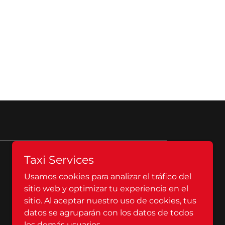
Taxi Services
Con tecnología de
Usamos cookies para analizar el tráfico del
sitio web y optimizar tu experiencia en el
sitio. Al aceptar nuestro uso de cookies, tus
datos se agruparán con los datos de todos
los demás usuarios.