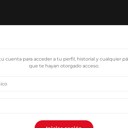
tu cuenta para acceder a tu perfil, historial y cualquier p
que te hayan otorgado acceso.